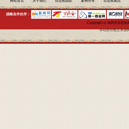
网站首页
关于我们
百思拓团队
案例分享
百思拓观点
战略合作伙伴：
Copyright ◎ 深圳市
本站部分图文来源