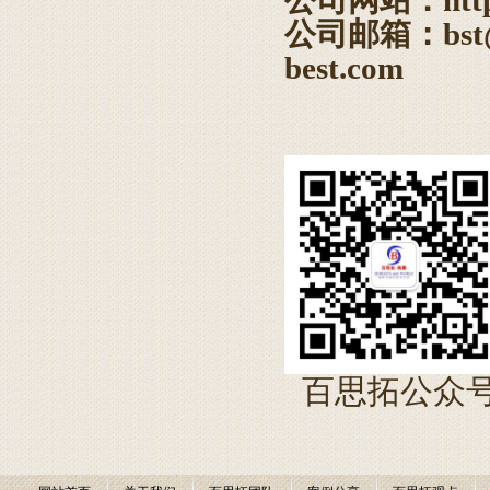
公司网站：
htt
公司邮箱：bst@
best.com
​ 百思拓公众