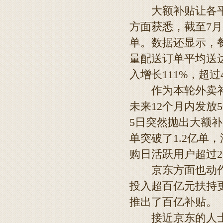
大额补贴让各平台
方面获悉，截至7月
单。数据还显示，
量配送订单平均送
入增长111%，超过
作为本轮外卖补贴
未来12个月内发放
5日突然抛出大额
单突破了1.2亿单
购日活跃用户超过
京东方面也动作频
投入超百亿元扶持
推出了百亿补贴。
接近京东的人士对