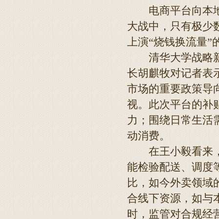
电商平台向本地生
大战中，只有极少
上演“烧钱换流量”
清华大学战略新兴
长胡麒牧对记者表
市场的重要政策导
视。此次平台的补
力；围绕日常生活
动消费。
在王小毅看来，短
能检验配送、调度等
比，如今外卖领域
合线下资源，如与
时，监管对合规经