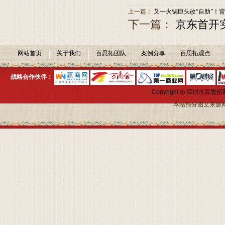
上一篇：
又一火锅巨头改“自助”！背
下一篇：
京东首开
网站首页
关于我们
百思拓团队
案例分享
百思拓观点
战略合作伙伴：
Copyright ◎ 深圳市
本站部分图文来源