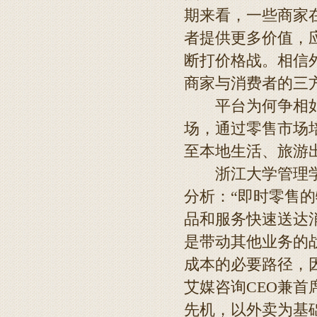
期来看，一些商家
者提供更多价值，
断打价格战。相信
商家与消费者的三
平台为何争相如此
场，通过零售市场
至本地生活、旅游
浙江大学管理学院
分析：“即时零售
品和服务快速送达
是带动其他业务的
成本的必要路径，
艾媒咨询CEO兼
先机，以外卖为基