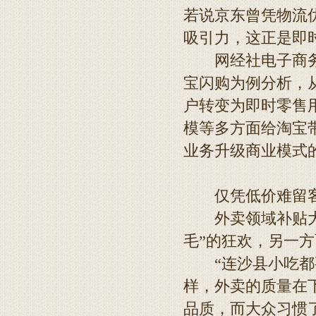
若说京东曾凭物流
吸引力，这正是即
网经社电子商务研
宝闪购为例分析，
户转变为即时零售
模等多方面给淘宝带
业务升级商业模式
仅凭低价难留
外卖领域补贴大战
毛”的狂欢，另一
“连沙县小吃都要
样，外卖的质量在
品质，而大众习惯