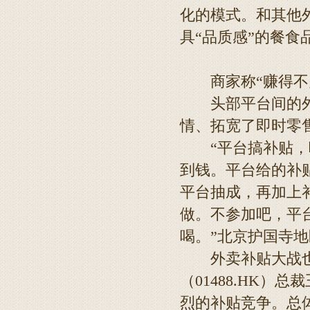
化的模式。和其他
具“品质感”的餐食
商家称“赚得不
头部平台间的外卖
情、拓宽了即时零
“平台搞补贴，吸
到钱。平台给的补
平台抽成，再加上
做。不参加吧，平
喝。”北京护国寺
外卖补贴大战也
（01488.HK
烈的补贴竞争。总